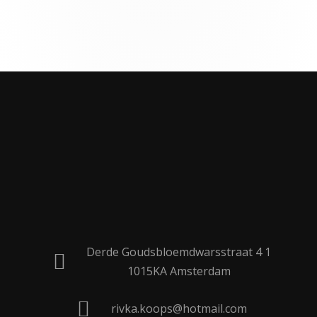
Derde Goudsbloemdwarsstraat 4 1
1015KA Amsterdam
rivka.koops@hotmail.com