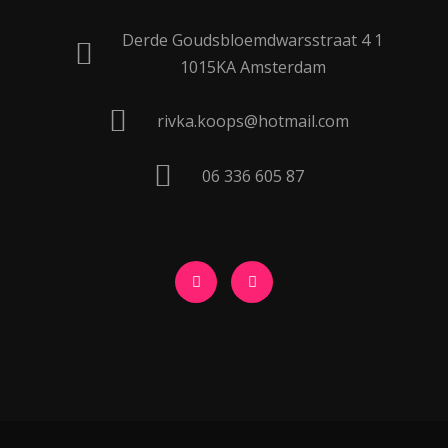
Derde Goudsbloemdwarsstraat 4 1
1015KA Amsterdam
rivka.koops@hotmail.com
06 336 605 87