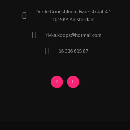
Derde Goudsbloemdwarsstraat 4 1
1015KA Amsterdam
rivka.koops@hotmail.com
06 336 605 87