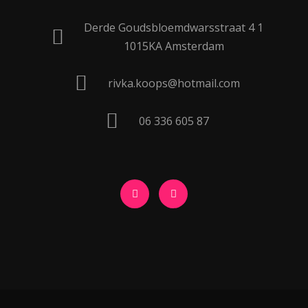
Derde Goudsbloemdwarsstraat 4 1
1015KA Amsterdam
rivka.koops@hotmail.com
06 336 605 87