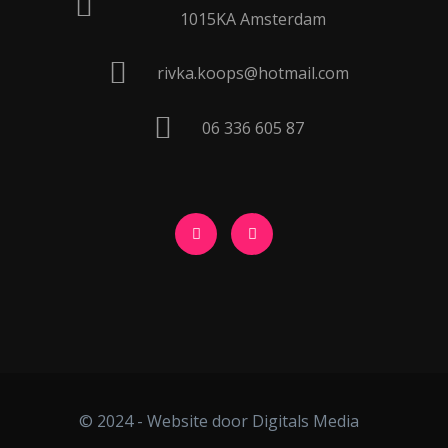
1015KA Amsterdam
rivka.koops@hotmail.com
06 336 605 87
© 2024 - Website door Digitals Media